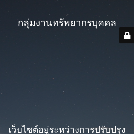
กลุ่มงานทรัพยากรบุคคล
เว็บไซต์อยู่ระหว่างการปรับปรุง