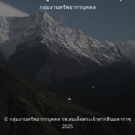
กลุ่มงานทรัพยากรบุคคล
© กลุ่มงานทรัพยากรบุคคล รพ.สมเด็จพระเจ้าตากสินมหาราช
2025