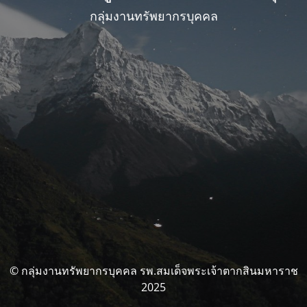
กลุ่มงานทรัพยากรบุคคล
© กลุ่มงานทรัพยากรบุคคล รพ.สมเด็จพระเจ้าตากสินมหาราช
2025