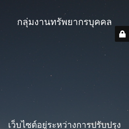
กลุ่มงานทรัพยากรบุคคล
เว็บไซต์อยู่ระหว่างการปรับปรุง