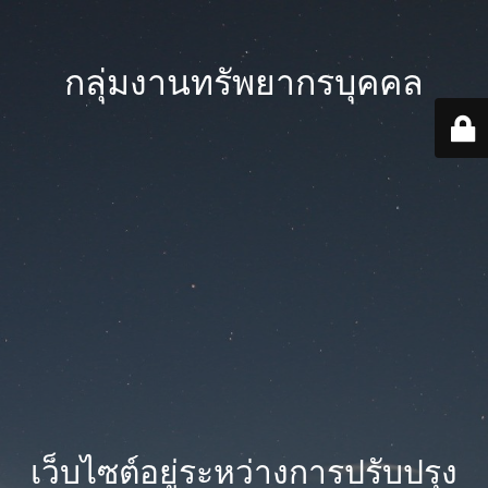
กลุ่มงานทรัพยากรบุคคล
เว็บไซต์อยู่ระหว่างการปรับปรุง