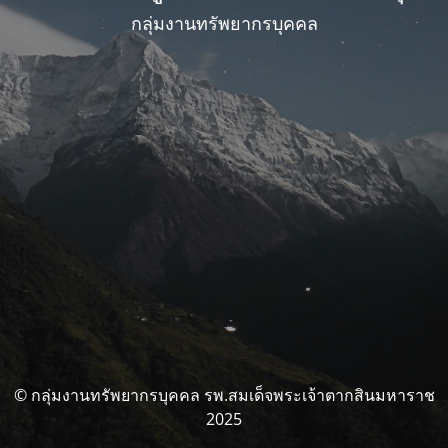
กลุ่มงานทรัพยากรบุคคล
© กลุ่มงานทรัพยากรบุคคล รพ.สมเด็จพระเจ้าตากสินมหาราช
2025