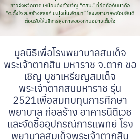
ชาวจังหวัดตาก เหมือนดังคำขวัญ “ตสม.” ที่ยึดถือกันมาคือ
“ต.ตั้งใจ ส.สร้างสรรค์ ม.มุ่งมั่นพัฒนา” โรงพยาบาลพร้อมยินดี
ต้อนรับให้บริการสุขภาพของท่านอย่างเต็มใจ
มูลนิธิเพื่อโรงพยาบาลสมเด็จ
พระเจ้าตากสิน มหาราช จ.ตาก ขอ
เชิญ บูชาเหรียญสมเด็จ
พระเจ้าตากสินมหาราช รุ่น
2521เพื่อสมทบทุนการศึกษา
พยาบาล ก่อสร้าง อาคารนิติเวช
และจัดซื้ออุปกรณ์การแพทย์ โรง
พยาบาลสมเด็จพระเจ้าตากสิน