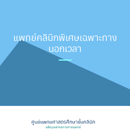
แพทย์คลินิกพิเศษเฉพาะทาง
นอกเวลา
ศูนย์แพทยศาสตรศึกษาชั้นคลินิก
ผลิตบุคลากรทางการแพทย์