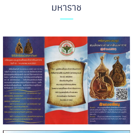
มหาราช