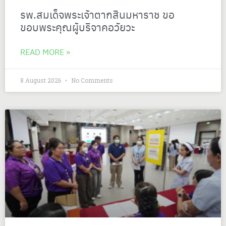
รพ.สมเด็จพระเจ้าตากสินมหาราช ขอ
ขอบพระคุณผู้บริจาคอวัยวะ
READ MORE »
8 August 2026
No Comments