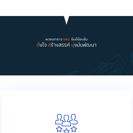
พวกเราชาว
ตสม.
ยินดีต้อนรับ
ตั้
งใจ
ส
ร้างสรรค์
มุ่
งมั่นพัฒนา