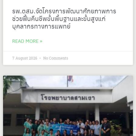
รพ.ตสม.จัดโครงการพัฒนาศักยภาพการ
ช่วยฟื้นคืนชีพขั้นพื้นฐานและขั้นสูงแก่
บุคลากรทางการแพทย์
READ MORE »
7 August 2026
No Comments