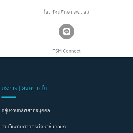
โสตทัศนศึกษา รพ.ตสม
TSM Connect
บริการ | ลิงค์ภายใน
กลุ่มงานทรัพยากรบุคคล
ศูนย์แพทยศาสตรศึกษาชั้นคลินิก