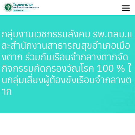
กลุ่มงานเวชกรรมสังคม รพ.ตสม.แ
ละสำนักงานสาธารณสุขอำเภอเมือ
งตาก ร่วมกับเรือนจำกลางตากจัด
กิจกรรมคัดกรองวัณโรค 100 % ใ
นกลุ่มเสี่ยงผู้ต้องขังเรือนจำกลางต
าก