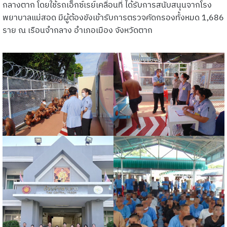
กลางตาก โดยใช้รถเอ็กซ์เรย์เคลื่อนที่ ได้รับการสนับสนุนจากโรง
พยาบาลแม่สอด มีผู้ต้องขังเข้ารับการตรวจคัดกรองทั้งหมด 1,686
ราย ณ เรือนจำกลาง อำเภอเมือง จังหวัดตาก