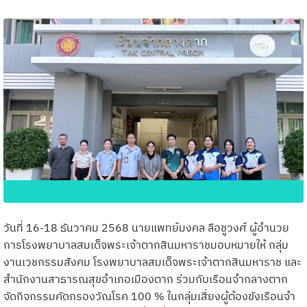
วันที่ 16-18 ธันวาคม 2568 นายแพทย์มงคล ลือชูวงศ์ ผู้อำนวย
การโรงพยาบาลสมเด็จพระเจ้าตากสินมหาราชมอบหมายให้ กลุ่ม
งานเวชกรรมสังคม โรงพยาบาลสมเด็จพระเจ้าตากสินมหาราช และ
สำนักงานสาธารณสุขอำเภอเมืองตาก ร่วมกับเรือนจำกลางตาก
จัดกิจกรรมคัดกรองวัณโรค 100 % ในกลุ่มเสี่ยงผู้ต้องขังเรือนจำ