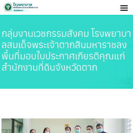
กลุ่มงานเวชกรรมสังคม โรงพยาบา
ลสมเด็จพระเจ้าตากสินมหาราชลง
พื้นที่มอบใบประกาศเกียรติคุณแก่
สำนักงานที่ดินจังหวัดตาก