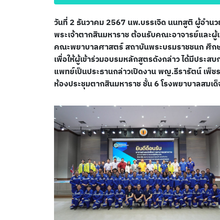
วันที่ 2 ธันวาคม 2567 นพ.บรรเจิด นนทสูติ ผู้
พระเจ้าตากสินมหาราช ต้อนรับคณะอาจารย์และผู้เ
คณะพยาบาลศาสตร์ สถาบันพระบรมราชชนก ศึกษาดูงา
เพื่อให้ผู้เข้าร่วมอบรมหลักสูตรดังกล่าว ได้มีป
แพทย์เป็นประธานกล่าวเปิดงาน พญ.ธีรารัตน์ เพ็ช
ห้องประชุมตากสินมหาราช ชั้น 6 โรงพยาบาลสมเด