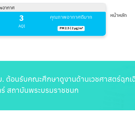
พอากาศ
3
หน้าหลัก
คุณภาพอากาศดีมาก
AQI
PM 2.5 | 2 µg/m³
สม. ต้อนรับคณะศึกษาดูงานด้านเวชศาสตร์ฉุ
ร์ สถาบันพระบรมราชชนก