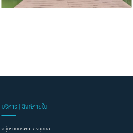
บริการ | ลิงค์ภายใน
กลุ่มงานทรัพยากรบุคคล