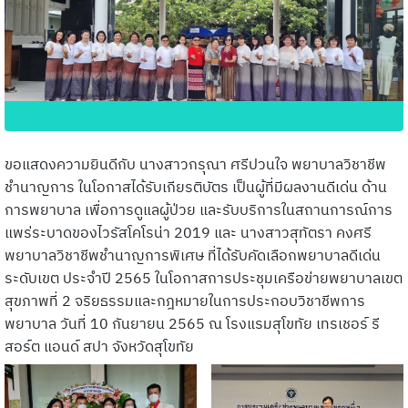
ขอแสดงความยินดีกับ นางสาวกรุณา ศรีปวนใจ พยาบาลวิชาชีพ
ชำนาญการ ในโอกาสได้รับเกียรติบัตร เป็นผู้ที่มีผลงานดีเด่น ด้าน
การพยาบาล เพื่อการดูแลผู้ป่วย และรับบริการในสถานการณ์การ
แพร่ระบาดของไวรัสโคโรน่า 2019 และ นางสาวสุทัตรา คงศรี
พยาบาลวิชาชีพชำนาญการพิเศษ ที่ได้รับคัดเลือกพยาบาลดีเด่น
ระดับเขต ประจำปี 2565 ในโอกาสการประชุมเครือข่ายพยาบาลเขต
สุขภาพที่ 2 จริยธรรมและกฎหมายในการประกอบวิชาชีพการ
พยาบาล วันที่ 10 กันยายน 2565 ณ โรงแรมสุโขทัย เทรเชอร์ รี
สอร์ต แอนด์ สปา จังหวัดสุโขทัย