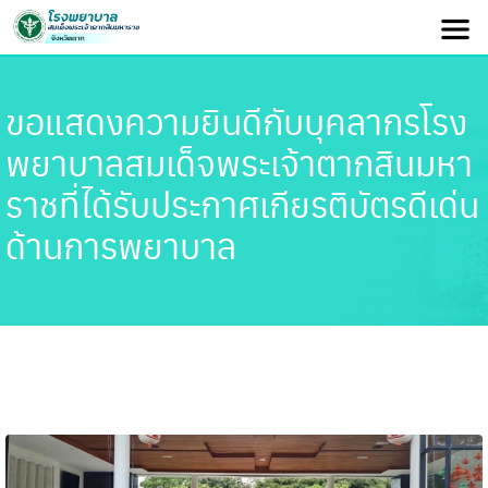
ขอแสดงความยินดีกับบุคลากรโรง
พยาบาลสมเด็จพระเจ้าตากสินมหา
ราชที่ได้รับประกาศเกียรติบัตรดีเด่น
ด้านการพยาบาล