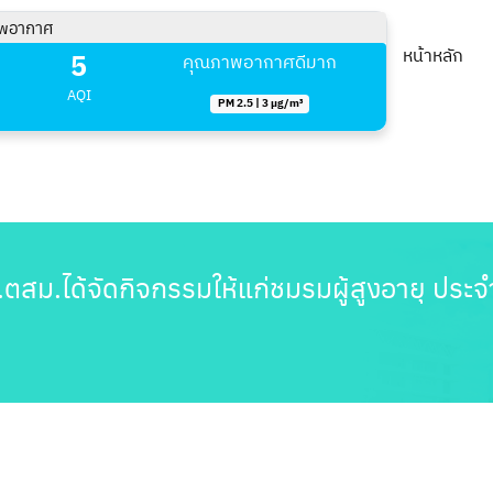
พอากาศ
5
หน้าหลัก
คุณภาพอากาศดีมาก
AQI
PM 2.5 | 3 µg/m³
พ.ตสม.ได้จัดกิจกรรมให้แก่ชมรมผู้สูงอายุ ประ