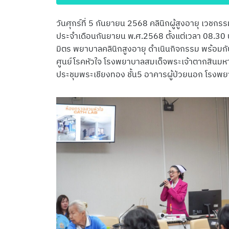
วันศุกร์ที่ 5 กันยายน 2568 คลินิกผู้สูงอายุ เวช
ประจำเดือนกันยายน พ.ศ.2568 ตั้งแต่เวลา 08.30 
มิตร พยาบาลคลินิกสูงอายุ ดำเนินกิจกรรม พร้อมก
ศูนย์โรคหัวใจ โรงพยาบาลสมเด็จพระเจ้าตากสินมหา
ประชุมพระเชียงทอง ชั้น5 อาคารผู้ป่วยนอก โรงพ