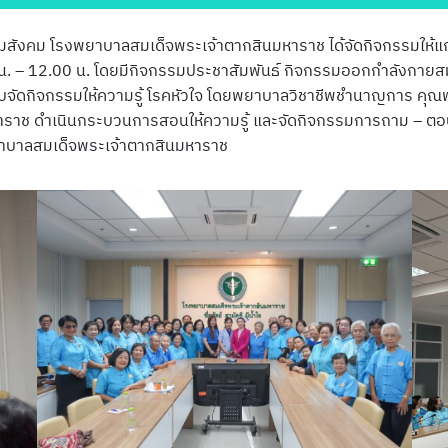
กรรมสังคม โรงพยาบาลสมเด็จพระเจ้าตากสินมหาราช ได้จัดกิจกรรมให้แก
น. – 12.00 น. โดยมีกิจกรรมประชาสัมพันธ์ กิจกรรมออกกำลังกายส
ับจัดกิจกรรมให้ความรู้ โรคหัวใจ โดยพยาบาลวิชาชีพชำนาญการ คุณพ
ราช ดำเนินกระบวนการสอนให้ความรู้ และจัดกิจกรรมการถาม – ตอบ ใ
ยาบาลสมเด็จพระเจ้าตากสินมหาราช