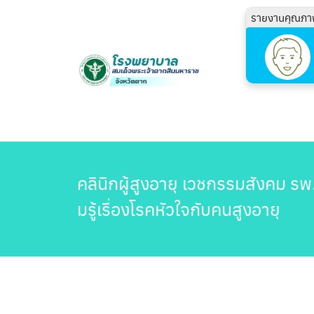
รายงานคุณภา
คลินิกผู้สูงอายุ เวชกรรมสังคม ร
มรู้เรื่องโรคหัวใจกับคนสูงอายุ