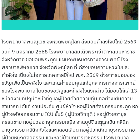
โรงพยาบาลพิษณุเวช จังหวัดพิษณุโลก ส่งมอบกำลังใจปีใหม่ 2569
วันที่ 9 มกราคม 2568 โรงพยาบาลสมเด็จพระเจ้าตากสินมหาราช
จังหวัดตาก ขอขอบพระคุณ แผนกพันธมิตรทางการแพทย์ โรง
พยาบาลพิษณุเวช จังหวัดพิษณุโลก ที่ได้ส่งมอบความห่วงใยและ
กำลังใจ เนื่องในโอกาสเทศกาลปีใหม่ พ.ศ. 2569 ด้วยการมอบของ
ขวัญเพื่อเป็นพลังใจ และแทนคำขอบคุณแก่บุคลากรทางการแพทย์
ของโรงพยาบาล โดยของขวัญและกำลังใจดังกล่าว ได้มอบให้แก่ 13
หน่วยงานที่ปฏิบัติหน้าที่ดูแลผู้ป่วยด้วยความทุ่มเทอย่างเต็มความ
สามารถ ได้แก่ งานประกัน ศูนย์หัวใจ หอผู้ป่วยศัลยกรรมกระดูก หอ
ผู้ป่วยศัลยกรรมชาย ICU ชั้น5 ( ผู้ป่วยวิกฤติ ) หอผู้ป่วยอายุร
กรรมชาย หอผู้ป่วยอายุรกรรมหญิง งานอุบัติเหตุฉุกเฉิน คลินิก
อายุรกรรม คลินิกหัวใจและหลอดเลือด หอผู้ป่วหนักอายุรกรรม หอ
ผู้ป่วยหนักศัลยกรรม และหอผู้ป่วยกุมารเวชกรรม โรงพยาบาล