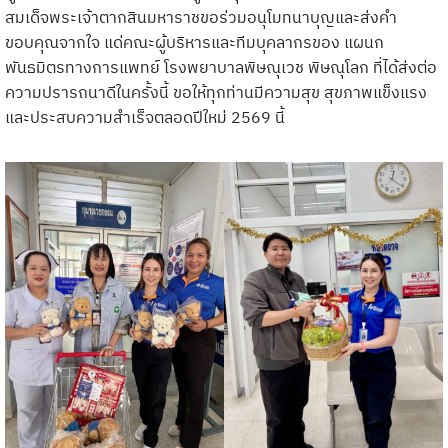
สมเด็จพระเจ้าตากสินมหาราชขอร่วมอนุโมทนาบุญและส่งคำ
ขอบคุณจากใจ แด่คณะผู้บริหารและทีมบุคลากรของ แผนก
พันธมิตรทางการแพทย์ โรงพยาบาลพิษณุเวช พิษณุโลก ที่ได้ส่งต่อ
ความปรารถนาดีในครั้งนี้ ขอให้ทุกท่านมีความสุข สุขภาพแข็งแรง
และประสบความสำเร็จตลอดปีใหม่ 2569 นี้