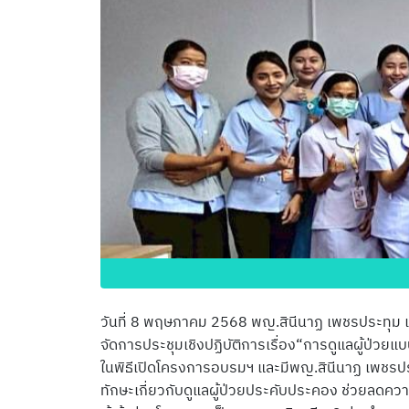
วันที่ 8 พฤษภาคม 2568 พญ.สินีนาฏ เพชรประทุม
จัดการประชุมเชิงปฏิบัติการเรื่อง“การดูแลผู้ป่
ในพิธีเปิดโครงการอบรมฯ และมีพญ.สินีนาฏ เพชรประทุ
ทักษะเกี่ยวกับดูแลผู้ป่วยประคับประคอง ช่วยลดคว