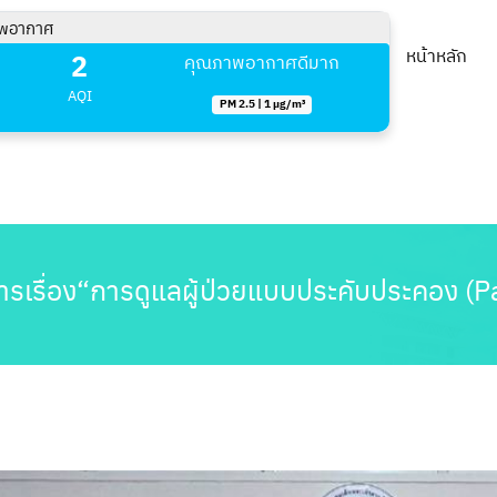
พอากาศ
2
หน้าหลัก
คุณภาพอากาศดีมาก
AQI
PM 2.5 | 1 µg/m³
ารเรื่อง“การดูแลผู้ป่วยแบบประคับประคอง (Pa