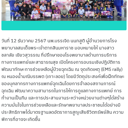
วันที่ 12 ธันวาคม 2567 นพ.บรรเจิด นนทสูติ ผู้อำนวยการโรง
พยาบาลสมเด็จพระเจ้าตากสินมหาราช มอบหมายให้ นางสาว
ชลาลัย เขียวสุวรรณ ที่ปรึกษาของโรงพยาบาลด้านการบริการ
ทางการแพทย์และสาธารณสุข เปิดโครงการอบรมเชิงปฏิบัติการ
พัฒนาทักษะการช่วยเหลือผู้ป่วยฉุกเฉิน ณ จุดเกิดเหตุ (EMS rally)
ณ หนองน้ำมณีบรรพต (เกาะลอย) โดยมีวัตถุประสงค์เพื่อฝึกทักษะ
ของบุคลากรทางการแพทย์ฉุกเฉินโดยการจำลองสถานการณ์
ฉุกเฉิน พัฒนาความสามารถในการให้การดูแลทางการแพทย์ การ
ทำงานเป็นทีม และการประสานงานระหว่างหน่วยงานต่างๆได้สร้าง
ความมั่นใจในการช่วยเหลือและรักษาพยาบาลประชาชนได้อย่างมี
ประสิทธิภาพได้มาตรฐานลดอัตราการสูญเสียชีวิตทรัพย์สิน ความ
พิการที่อาจจะเกิดขึ้น