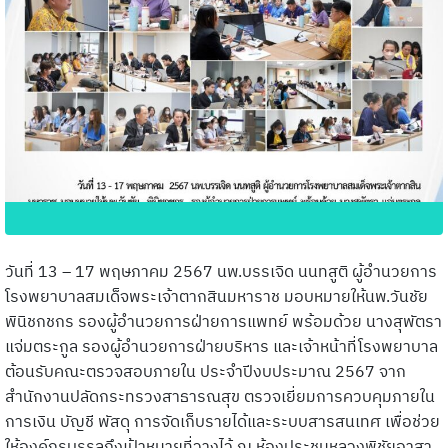
วันที่ 13 – 17 พฤษภาคม 2567 นพ.บรรเจิด นนทสูติ ผู้อำนวยการ
โรงพยาบาลสมเด็จพระเจ้าตากสินมหาราช มอบหมายให้นพ.วันชัย
พินิชกชกร รองผู้อำนวยการฝ่ายการแพทย์ พร้อมด้วย นางสุพัตรา
แจ่มตระกูล รองผู้อำนวยการฝ่ายบริหาร และเจ้าหน้าที่โรงพยาบาล
ต้อนรับคณะตรวจสอบภายใน ประจำปีงบประมาณ 2567 จาก
สำนักงานปลัดกระทรวงสาธารณสุข ตรวจเยี่ยมการควบคุมภายใน
การเงิน บัญชี พัสดุ การจัดเก็บรายได้และระบบสารสนเทศ เพื่อช่วย
ให้องค์กรบรรลุถึงเป้าหมายที่วางไว้ ณ ห้องประชุมหลวงพิชัยอาสา