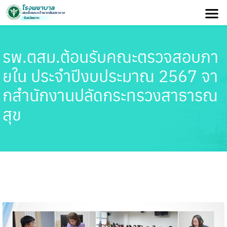
รพ.ตสม.ต้อนรับคณะตรวจสอบภา
ยใน ประจำปีงบประมาณ 2567 จา
กสำนักงานปลัดกระทรวงสาธารณ
สุข