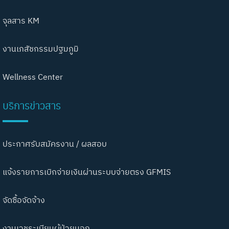
จุลสาร KM
งานเภสัชกรรมปฐมภูมิ
Wellness Center
บริการข่าวสาร
ประกาศรับสมัครงาน / ผลสอบ
แจ้งรายการเบิกจ่ายเงินผ่านระบบจ่ายตรง GFMIS
จัดซื้อจัดจ้าง
งานเวชระเบียนผู้ป่วยนอก