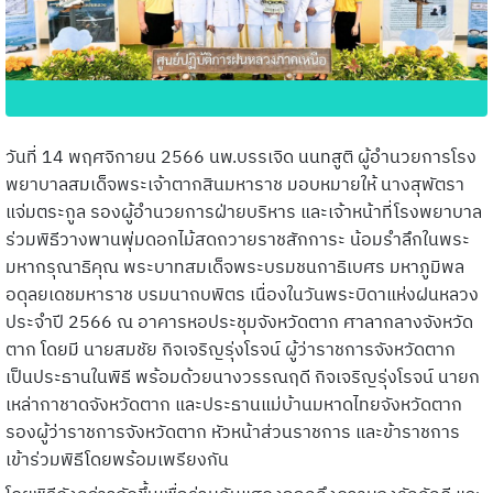
วันที่ 14 พฤศจิกายน 2566 นพ.บรรเจิด นนทสูติ ผู้อำนวยการโรง
พยาบาลสมเด็จพระเจ้าตากสินมหาราช มอบหมายให้ นางสุพัตรา
แจ่มตระกูล รองผู้อำนวยการฝ่ายบริหาร และเจ้าหน้าที่โรงพยาบาล
ร่วมพิธีวางพานพุ่มดอกไม้สดถวายราชสักการะ น้อมรำลึกในพระ
มหากรุณาธิคุณ พระบาทสมเด็จพระบรมชนกาธิเบศร มหาภูมิพล
อดุลยเดชมหาราช บรมนาถบพิตร เนื่องในวันพระบิดาแห่งฝนหลวง
ประจำปี 2566 ณ อาคารหอประชุมจังหวัดตาก ศาลากลางจังหวัด
ตาก โดยมี นายสมชัย กิจเจริญรุ่งโรจน์ ผู้ว่าราชการจังหวัดตาก
เป็นประธานในพิธี พร้อมด้วยนางวรรณฤดี กิจเจริญรุ่งโรจน์ นายก
เหล่ากาชาดจังหวัดตาก และประธานแม่บ้านมหาดไทยจังหวัดตาก
รองผู้ว่าราชการจังหวัดตาก หัวหน้าส่วนราชการ และข้าราชการ
เข้าร่วมพิธีโดยพร้อมเพรียงกัน