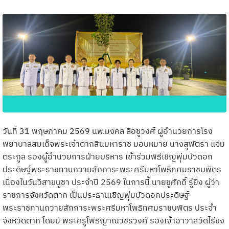
วันที่ 31 พฤษภาคม 2569 นพ.มงคล ลือชูวงศ์ ผู้อำนวยการโรง
พยาบาลสมเด็จพระเจ้าตากสินมหาราช มอบหมาย นางสุพัตรา แจ่ม
ตระกูล รองผู้อำนวยการฝ่ายบริหาร เข้าร่วมพิธีเชิญพุ่มบัวดอก
ประดิษฐ์พระราชทานถวายสักการะพระศรีมหาโพธิทศมราชบพิตร
เนื่องในวันวิสาขบูชา ประจำปี 2569 ในการนี้ นายชูศักดิ์ รู้ยิ่ง ผู้ว่า
ราชการจังหวัดตาก เป็นประธานเชิญพุ่มบัวดอกประดิษฐ์
พระราชทานถวายสักการะพระศรีมหาโพธิทศมราชบพิตร ประจำ
จังหวัดตาก โดยมี พระครูโพธิญาณวชิรวงศ์ รองเจ้าอาวาสวัดไร่ขิง