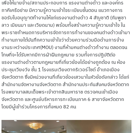
เพื่อให้นายจ้าง/สถานประกอบการ แรงงานต่างด้าว และองค์กร
ภาคีเครือข่าย มีความรู้ความเข้าใจระเบียบขั้นตอน แนวทางการ
ขอรับใบอนุญาตทำงานให้แก่แรงงานต่างด้าว 4 สัญชาติ (กัมพูชา
ลาว เมียนมา และเวียดนาม) พร้อมทั้งสร้างความรู้ความเข้าใจ ใน
พระราชกำหนดการบริหารจัดการการทำงานของคนต่างด้าวเข้ามา
ทำงานภายใต้บันทึกความเข้าใจว่าด้วยความร่วมมือด้านการจ้าง
งานระหว่างประเทศ(MOU) งานที่ห้ามคนต่างด้าวทำงาน ตลอดจน
โทษที่จะได้รับหากมีการฝ่าฝืนกฎหมาย รวมทั้งการปฏิบัติต่อ
แรงงานต่างด้าวตามกฎหมายที่เกี่ยวข้องได้อย่างถูกต้อง ณ ห้อง
ประชุมเวียงวัง ชั้น 1 โรงแรมเวียงตากริเวอร์ไซต์ อำเภอเมือง
จังหวัดตาก ซึ่งมีหน่วยงานที่เกี่ยวข้องเสวนาในหัวข้อดังกล่าว ได้แก่
สำนักงานจัดหางานจังหวัดตาก สำนักงานประกันสังคมจังหวัดตาก
โรงพยาบาลสมเด็จพระเจ้าตากสินมหาราช ตรวจคนเข้าเมือง
จังหวัดตาก และศูนย์บริหารการทะเบียนภาค 6 สาขาจังหวัดตาก
โดยมีผู้เข้าร่วมโครงการทั้งหมด 82 คน