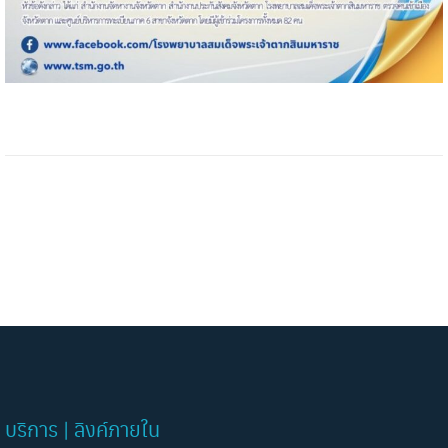
บริการ | ลิงค์ภายใน