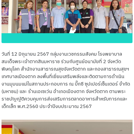
วันที่ 12 มิถุนายน 2567 กลุ่มงานเวชกรรมสังคม โรงพยาบาล
สมเด็จพระเจ้าตากสินมหาราช ร่วมกับศูนย์อนามัยที่ 2 จังหวัด
พิษณุโลก สำนักงานสาธารณสุขจังหวัดตาก และกองสาธารณสุขฯ
เทศบาลเมืองตาก ลงพื้นที่เยี่ยมเสริมพลังและติดตามการดำเนิน
งานมุมนมแม่ในสถานประกอบการ ณ บิ๊กซี ซุปเปอร์เซ็นเตอร์ จำกัด
(มหาชน) และ ร้านเอเซเว่น อำเภอเมืองตาก จังหวัดตาก ตามพระ
ราชบัญญัติควบคุมการส่งเสริมการตลาดอาหารสำหรับทารกและ
เด็กเล็ก พ.ศ.2560 ประจำปีงบประมาณ 2567