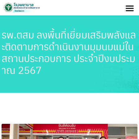
รพ.ตสม ลงพื้นที่เยี่ยมเสริมพลังแล
ะติดตามการดำเนินงานมุมนมแม่ใน
สถานประกอบการ ประจำปีงบประม
าณ 2567