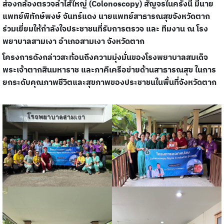
ส่องกล้องตรวจลำไส้ใหญ่ (Colonoscopy) สัญจรในครั้งนี้ มีนาย
แพทย์พิทักษ์พงษ์ จันทร์แดง นายแพทย์สาธารณสุขจังหวัดตาก
ร่วมเยี่ยมให้กำลังใจประชาชนที่รับการตรวจ และ ทีมงาน ณ โรง
พยาบาลสามเงา อำเภอสามเงา จังหวัดตาก
โครงการดังกล่าวสะท้อนถึงความมุ่งมั่นของโรงพยาบาลสมเด็จ
พระเจ้าตากสินมหาราช
และภาคีเครือข่ายด้านสาธารณสุข ในการ
ยกระดับคุณภาพชีวิตและสุขภาพของประชาชนในพื้นที่จังหวัดตาก