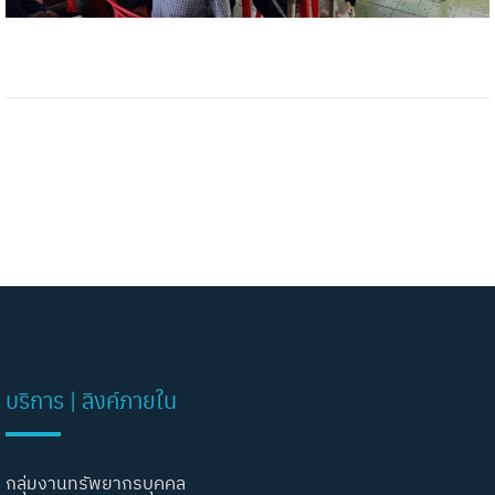
บริการ | ลิงค์ภายใน
กลุ่มงานทรัพยากรบุคคล