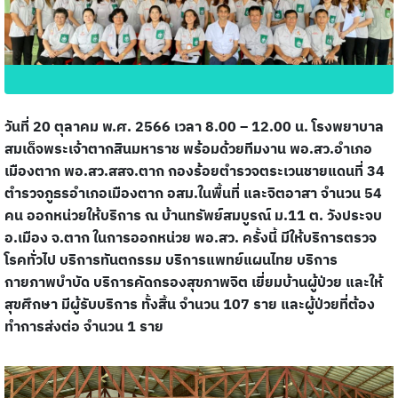
วันที่ 20 ตุลาคม พ.ศ. 2566 เวลา 8.00 – 12.00 น. โรงพยาบาล
สมเด็จพระเจ้าตากสินมหาราช พร้อมด้วยทีมงาน พอ.สว.อำเภอ
เมืองตาก พอ.สว.สสจ.ตาก กองร้อยตำรวจตระเวนชายแดนที่ 34
ตำรวจภูธรอำเภอเมืองตาก อสม.ในพื้นที่ และจิตอาสา จำนวน 54
คน ออกหน่วยให้บริการ ณ บ้านทรัพย์สมบูรณ์ ม.11 ต. วังประจบ
อ.เมือง จ.ตาก ในการออกหน่วย พอ.สว. ครั้งนี้ มีให้บริการตรวจ
โรคทั่วไป บริการทันตกรรม บริการแพทย์แผนไทย บริการ
กายภาพบำบัด บริการคัดกรองสุขภาพจิต เยี่ยมบ้านผู้ป่วย และให้
สุขศึกษา มีผู้รับบริการ ทั้งสิ้น จำนวน 107 ราย และผู้ป่วยที่ต้อง
ทำการส่งต่อ จำนวน 1 ราย