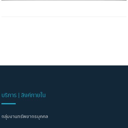
บริการ | ลิงค์ภายใน
กลุ่มงานทรัพยากรบุคคล