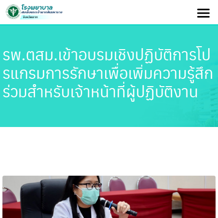
รพ.ตสม.เข้าอบรมเชิงปฏิบัติการโป
รแกรมการรักษาเพื่อเพิ่มความรู้สึก
ร่วมสำหรับเจ้าหน้าที่ผู้ปฏิบัติงาน