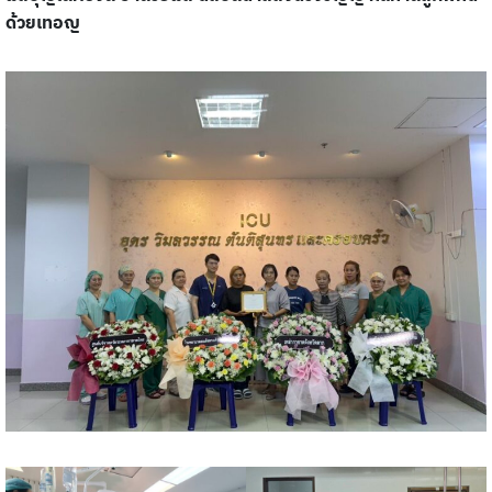
ด้วยเทอญ