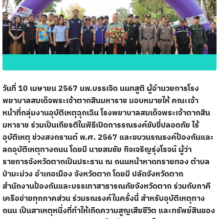
วันที่ 10 เมษายน 2567 นพ.บรรเจิด นนทสูติ ผู้อำนวยการโรง
พยาบาลสมเด็จพระเจ้าตากสินมหาราช มอบหมายให้ คณะเจ้า
หน้าที่กลุ่มงานอุบัติเหตุฉุกเฉิน โรงพยาบาลสมเด็จพระเจ้าตากสิน
มหาราช ร่วมเป็นเกียรติในพิธีเปิดการรณรงค์ขับขี่ปลอดภัย ไร้
อุบัติเหตุ ช่วงสงกรานต์ พ.ศ. 2567 และขบวนรณรงค์ป้องกันและ
ลดอุบัติเหตุทางถนน โดยมี นายสมชัย กิจเจริญรุ่งโรจน์ ผู้ว่า
ราชการจังหวัดตากเป็นประธาน ณ ถนนหน้าหาดทรายทอง ตำบล
ป่ามะม่วง อำเภอเมือง จังหวัดตาก โดยมี ปลัดจังหวัดตาก
สำนักงานป้องกันและบรรเทาสาธารณภัยจังหวัดตาก ร่วมกับภาคี
เครือข่ายทุกภาคส่วน ร่วมรณรงค์ในครั้งนี้ สำหรับอุบัติเหตุทาง
ถนน เป็นสาเหตุหนึ่งที่ทำให้เกิดความสูญเสียชีวิต และทรัพย์สินของ