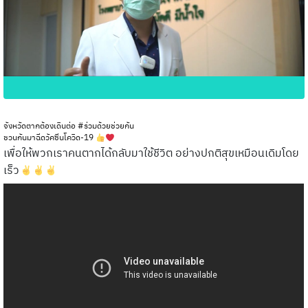
จังหวัดตากต้องเดินต่อ #ร่วมด้วยช่วยกัน
ชวนกันมาฉีดวัคซีนโควิด-19
เพื่อให้พวกเราคนตากได้กลับมาใช้ชีวิต อย่างปกติสุขเหมือนเดิมโดย
เร็ว