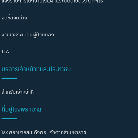
แจ้งรายการเบิกจ่ายเงินผ่านระบบจ่ายตรง GFMIS
จัดซื้อจัดจ้าง
งานเวชระเบียนผู้ป่วยนอก
ITA
บริการเจ้าหน้าที่และประชาชน
สำหรับเจ้าหน้าที่
ที่อยู่โรงพยาบาล
โรงพยาบาลสมเด็จพระเจ้าตากสินมหาราช