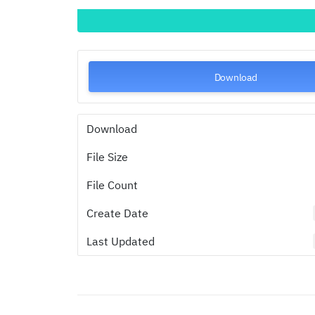
Download
Download
File Size
File Count
Create Date
Last Updated