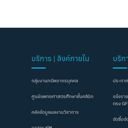
บริการ | ลิงค์ภายใน
บริก
กลุ่มงานทรัพยากรบุคคล
ประกาศ
ศูนย์แพทยศาสตรศึกษาชั้นคลินิก
แจ้งราย
ตรง GF
คลังข้อมูลผลงานวิชาการ
จัดซื้อจั
จุลสาร KM