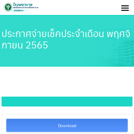
ประกาศจ่ายเช็คประจำเดือน พฤศจิ
กายน 2565
Download