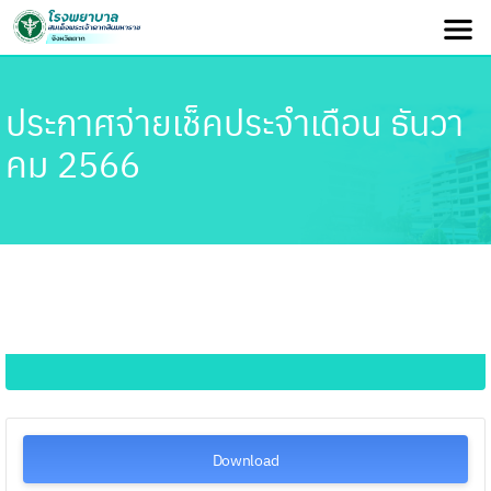
ประกาศจ่ายเช็คประจำเดือน ธันวา
คม 2566
Download