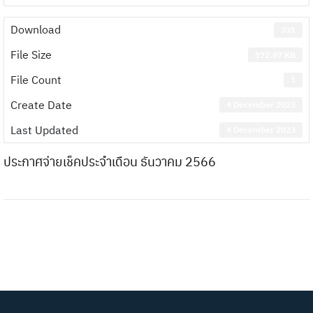
Download
331
File Size
172.87 KB
File Count
1
Create Date
4 December 2023
Last Updated
4 December 2023
ประกาศจ่ายเช็คประจำเดือน ธันวาคม 2566