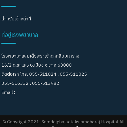
สำหรับเจ้าหน้าที่
ที่อยู่โรงพยาบาล
โรงพยาบาลสมเด็จพระเจ้าตากสินมหาราช
16/2 ต.ระแหง อ.เมือง จ.ตาก 63000
ติดต่อเรา โทร. 055-511024 , 055-511025
055-516332 , 055-513982
Email :
© Copyright 2021. Somdejphajaotaksinmaharaj Hospital All