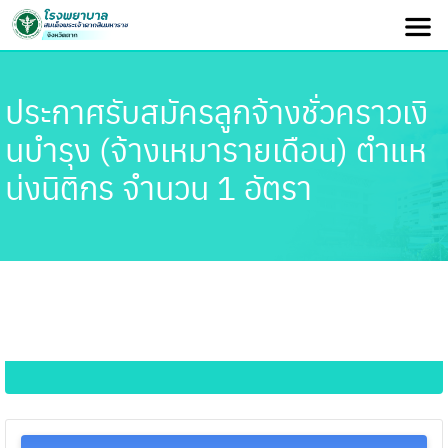
ประกาศรับสมัครลูกจ้างชั่วคราวเงิ
นบำรุง (จ้างเหมารายเดือน) ตำแห
น่งนิติกร จำนวน 1 อัตรา