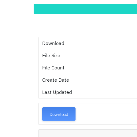
Download
File Size
File Count
Create Date
Last Updated
Download