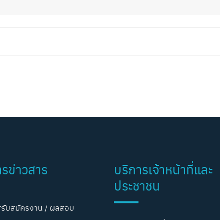
ารข่าวสาร
บริการเจ้าหน้าที่และ
ประชาชน
รับสมัครงาน / ผลสอบ