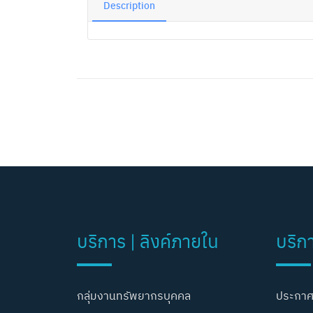
Description
บริการ | ลิงค์ภายใน
บริก
กลุ่มงานทรัพยากรบุคคล
ประกาศ