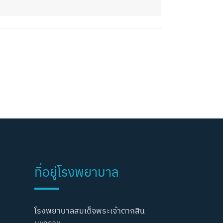
ที่อยู่โรงพยาบาล
โรงพยาบาลสมเด็จพระเจ้าตากสิน
มหาราช