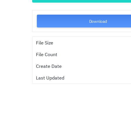
Download
File Size
File Count
Create Date
Last Updated