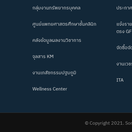
กลุ่มงานทรัพยากรบุคคล
ประกาศ
ศูนย์แพทยศาสตรศึกษาชั้นคลินิก
แจ้งราย
ตรง GF
คลังข้อมูลผลงานวิชาการ
จัดซื้อจั
จุลสาร KM
งานเวชร
งานเภสัชกรรมปฐมภูมิ
ITA
Wellness Center
© Copyright 2021. Som