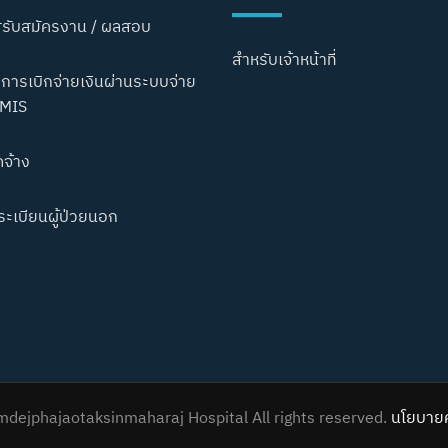
รับสมัครงาน / ผลสอบ
สำหรับเจ้าหน้าที่
การเบิกจ่ายเงินผ่านระบบจ่าย
MIS
ดจ้าง
ะเบียนผู้ป่วยนอก
dejphajaotaksinmaharaj Hospital All rights reserved.
นโยบายค