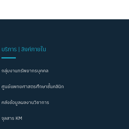
บริการ | ลิงค์ภายใน
กลุ่มงานทรัพยากรบุคคล
ศูนย์แพทยศาสตรศึกษาชั้นคลินิก
คลังข้อมูลผลงานวิชาการ
จุลสาร KM