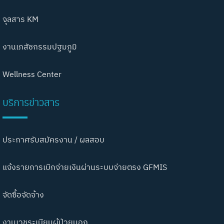
จุลสาร KM
งานเภสัชกรรมปฐมภูมิ
Wellness Center
บริการข่าวสาร
ประกาศรับสมัครงาน / ผลสอบ
แจ้งรายการเบิกจ่ายเงินผ่านระบบจ่ายตรง GFMIS
จัดซื้อจัดจ้าง
งานเวชระเบียนผู้ป่วยนอก