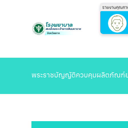
รายงานคุณภา
พระราชบัญญัติควบคุมผลิตภัณฑ์