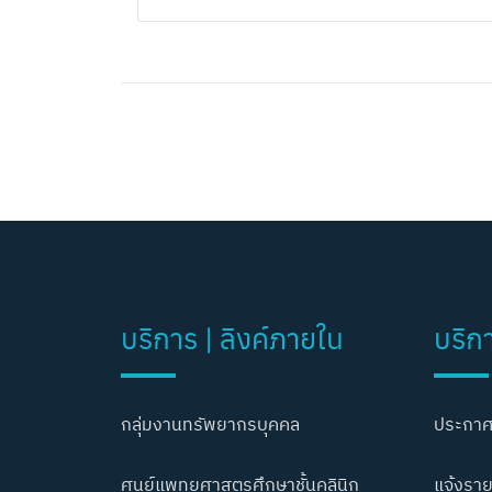
บริการ | ลิงค์ภายใน
บริก
กลุ่มงานทรัพยากรบุคคล
ประกาศ
ศูนย์แพทยศาสตรศึกษาชั้นคลินิก
แจ้งราย