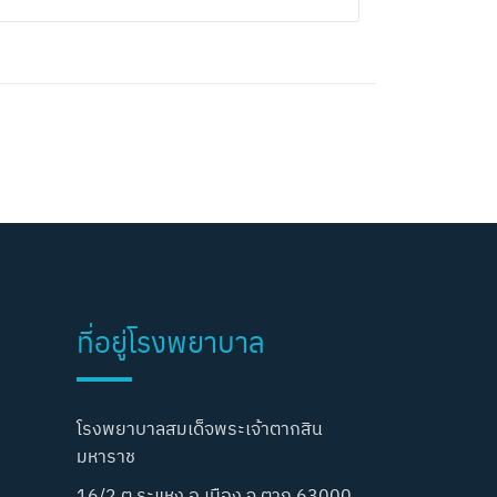
ที่อยู่โรงพยาบาล
โรงพยาบาลสมเด็จพระเจ้าตากสิน
มหาราช
16/2 ต.ระแหง อ.เมือง จ.ตาก 63000