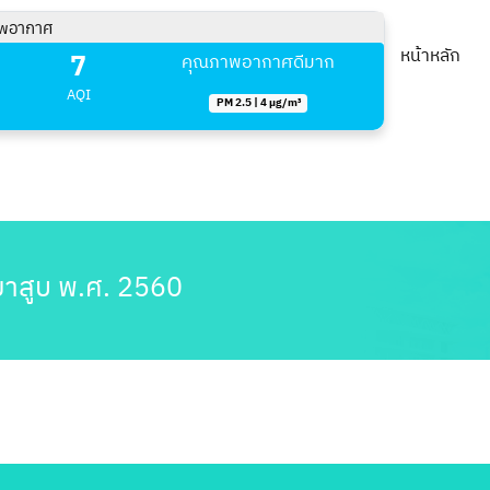
พอากาศ
7
หน้าหลัก
คุณภาพอากาศดีมาก
AQI
PM 2.5 | 4 µg/m³
ยาสูบ พ.ศ. 2560