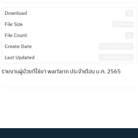
Download
4
File Size
23.59 KB
File Count
1
Create Date
1 February 2022
Last Updated
1 February 2022
รายงานผู้ป่วยที่ใช้ยา warfarin ประจำเดือน ม.ค. 2565