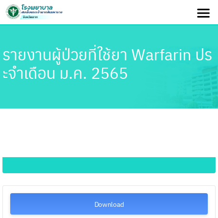
รายงานผู้ป่วยที่ใช้ยา Warfarin ปร
ะจำเดือน ม.ค. 2565
Download