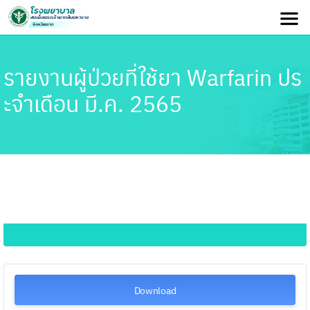
รายงานผู้ป่วยที่ใช้ยา Warfarin ปร
ะจำเดือน มี.ค. 2565
Download