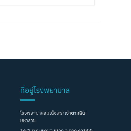
ที่อยู่โรงพยาบาล
โรงพยาบาลสมเด็จพระเจ้าตากสิน
มหาราช
16/2 ต.ระแหง อ.เมือง จ.ตาก 63000