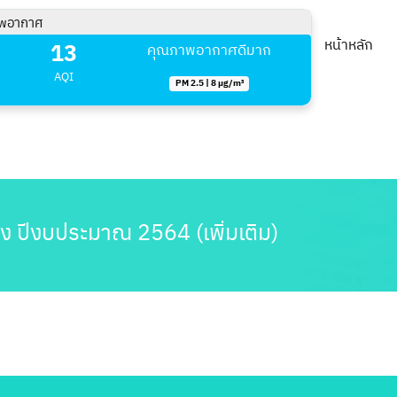
พอากาศ
13
หน้าหลัก
คุณภาพอากาศดีมาก
AQI
PM 2.5 | 8 µg/m³
าง ปีงบประมาณ 2564 (เพิ่มเติม)