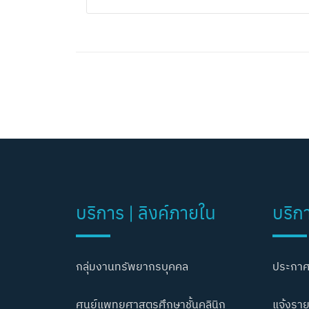
บริการ | ลิงค์ภายใน
บริก
กลุ่มงานทรัพยากรบุคคล
ประกาศ
ศูนย์แพทยศาสตรศึกษาชั้นคลินิก
แจ้งราย