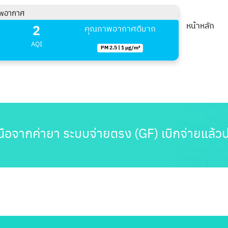
พอากาศ
2
หน้าหลัก
คุณภาพอากาศดีมาก
AQI
PM 2.5 | 1 µg/m³
กเหนือจากค่ายา ระบบจ่ายตรง (GF) เบิกจ่ายแล