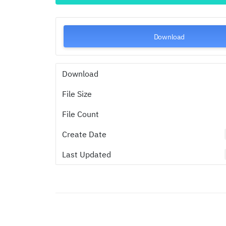
Download
Download
File Size
File Count
Create Date
Last Updated