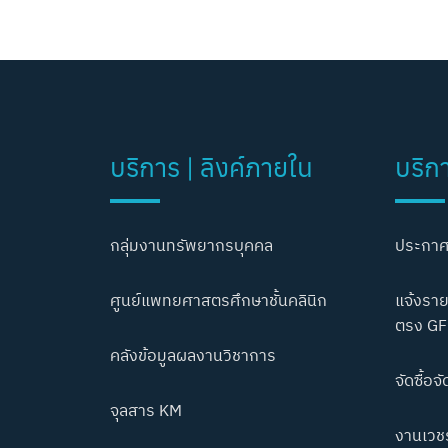
บริการ | ลิงค์ภายใน
บริก
กลุ่มงานทรัพยากรบุคคล
ประกาศ
ศูนย์แพทยศาสตรศึกษาชั้นคลินิก
แจ้งราย
ตรง GF
คลังข้อมูลผลงานวิชาการ
จัดซื้อจั
จุลสาร KM
งานเวชร