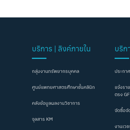
บริการ | ลิงค์ภายใน
บริก
กลุ่มงานทรัพยากรบุคคล
ประกาศ
ศูนย์แพทยศาสตรศึกษาชั้นคลินิก
แจ้งราย
ตรง GF
คลังข้อมูลผลงานวิชาการ
จัดซื้อจั
จุลสาร KM
งานเวชร