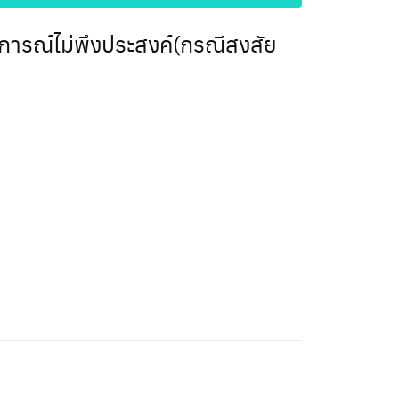
ตุการณ์ไม่พึงประสงค์(กรณีสงสัย