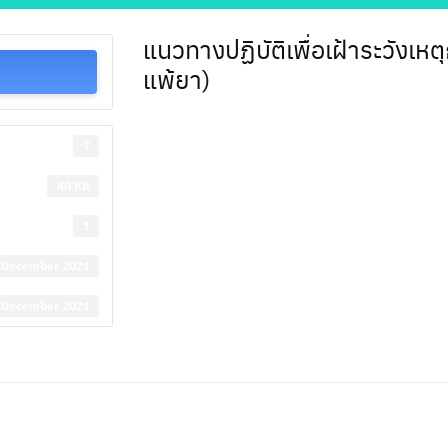
แนวทางปฏิบัติเพื่อเฝ้าระวังเห
แพ้ยา)
7
40 KB
1
 December 2021
 December 2021