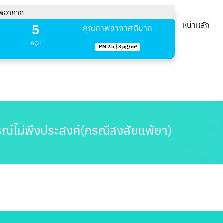
พอากาศ
5
หน้าหลัก
คุณภาพอากาศดีมาก
AQI
PM 2.5 | 3 µg/m³
ารณ์ไม่พึงประสงค์(กรณีสงสัยแพ้ยา)