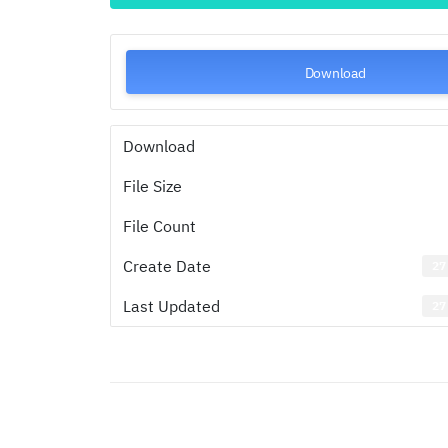
Download
Download
File Size
File Count
Create Date
27
Last Updated
27