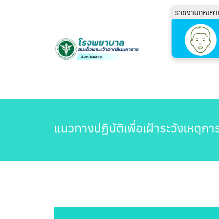
รายงานคุณภา
แนวทางปฏิบัติเพื่อเฝ้าระวังเหตุก