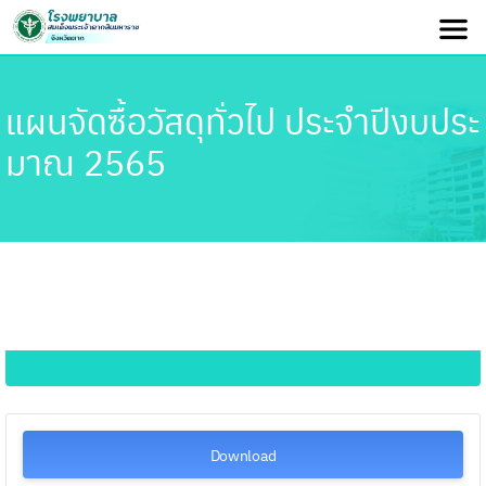
แผนจัดซื้อวัสดุทั่วไป ประจำปีงบประ
มาณ 2565
Download