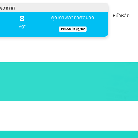
พอากาศ
8
หน้าหลัก
คุณภาพอากาศดีมาก
AQI
PM 2.5 | 5 µg/m³