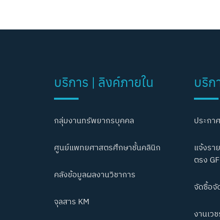
บริการ | ลิงค์ภายใน
บริก
กลุ่มงานทรัพยากรบุคคล
ประกาศ
ศูนย์แพทยศาสตรศึกษาชั้นคลินิก
แจ้งราย
ตรง GF
คลังข้อมูลผลงานวิชาการ
จัดซื้อจั
จุลสาร KM
งานเวชร