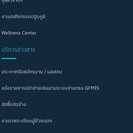
จุลสาร KM
งานเภสัชกรรมปฐมภูมิ
Wellness Center
บริการข่าวสาร
ประกาศรับสมัครงาน / ผลสอบ
แจ้งรายการเบิกจ่ายเงินผ่านระบบจ่ายตรง GFMIS
จัดซื้อจัดจ้าง
งานเวชระเบียนผู้ป่วยนอก