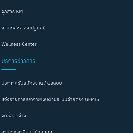
จุลสาร KM
งานเภสัชกรรมปฐมภูมิ
Wellness Center
บริการข่าวสาร
ประกาศรับสมัครงาน / ผลสอบ
แจ้งรายการเบิกจ่ายเงินผ่านระบบจ่ายตรง GFMIS
จัดซื้อจัดจ้าง
งานเวชระเบียนผู้ป่วยนอก