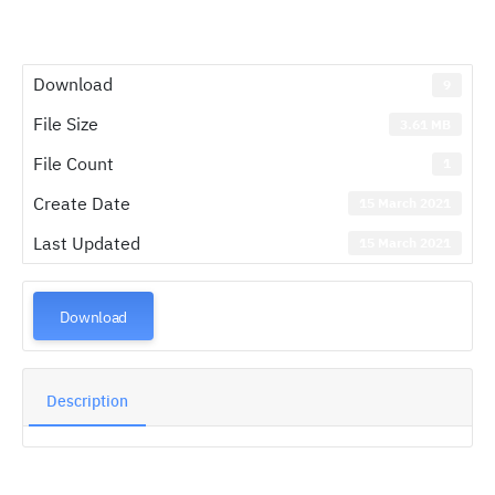
Download
9
File Size
3.61 MB
File Count
1
Create Date
15 March 2021
Last Updated
15 March 2021
Download
Description