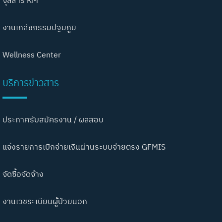
จุลสาร KM
งานเภสัชกรรมปฐมภูมิ
Wellness Center
บริการข่าวสาร
ประกาศรับสมัครงาน / ผลสอบ
แจ้งรายการเบิกจ่ายเงินผ่านระบบจ่ายตรง GFMIS
จัดซื้อจัดจ้าง
งานเวชระเบียนผู้ป่วยนอก