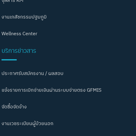
จุลสาร KM
งานเภสัชกรรมปฐมภูมิ
Wellness Center
บริการข่าวสาร
ประกาศรับสมัครงาน / ผลสอบ
แจ้งรายการเบิกจ่ายเงินผ่านระบบจ่ายตรง GFMIS
จัดซื้อจัดจ้าง
งานเวชระเบียนผู้ป่วยนอก