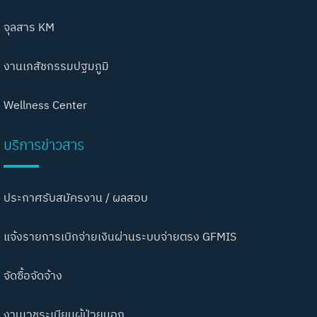
จุลสาร KM
งานเภสัชกรรมปฐมภูมิ
Wellness Center
บริการข่าวสาร
ประกาศรับสมัครงาน / ผลสอบ
แจ้งรายการเบิกจ่ายเงินผ่านระบบจ่ายตรง GFMIS
จัดซื้อจัดจ้าง
งานเวชระเบียนผู้ป่วยนอก