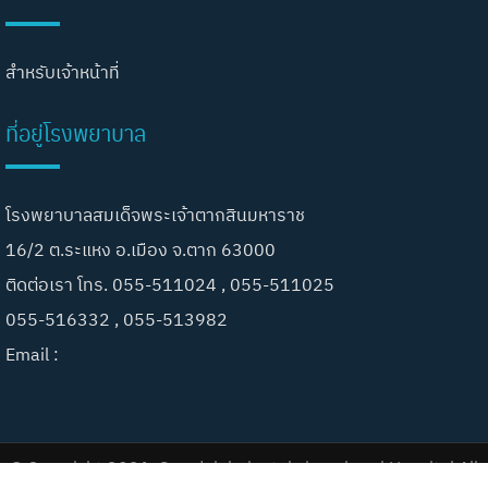
สำหรับเจ้าหน้าที่
ที่อยู่โรงพยาบาล
โรงพยาบาลสมเด็จพระเจ้าตากสินมหาราช
16/2 ต.ระแหง อ.เมือง จ.ตาก 63000
ติดต่อเรา โทร. 055-511024 , 055-511025
055-516332 , 055-513982
Email :
© Copyright 2021. Somdejphajaotaksinmaharaj Hospital All