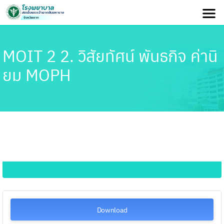
MOIT 2 2. วิสัยทัศน์ พันธกิจ ค่านิ
ยม MOPH
Download