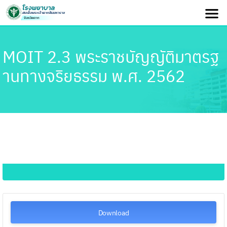
MOIT 2.3 พระราชบัญญัติมาตรฐ
านทางจริยธรรม พ.ศ. 2562
Download