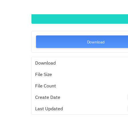
Download
Download
File Size
File Count
Create Date
Last Updated