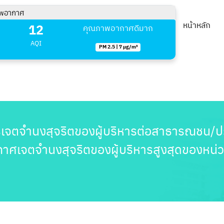
พอากาศ
12
หน้าหลัก
คุณภาพอากาศดีมาก
AQI
PM 2.5 | 7 µg/m³
เจตจำนงสุจริตของผู้บริหารต่อสาธารณชน/ปร
ศเจตจำนงสุจริตของผู้บริหารสูงสุดของหน่วย